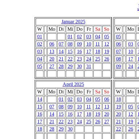
Januar 2025
W
Mo
Di
Mi
Do
Fr
Sa
So
W
Mo
01
01
02
03
04
05
05
02
06
07
08
09
10
11
12
06
03
03
13
14
15
16
17
18
19
07
10
04
20
21
22
23
24
25
26
08
17
05
27
28
29
30
31
09
24
April 2025
W
Mo
Di
Mi
Do
Fr
Sa
So
W
Mo
14
01
02
03
04
05
06
18
15
07
08
09
10
11
12
13
19
05
16
14
15
16
17
18
19
20
20
12
17
21
22
23
24
25
26
27
21
19
18
28
29
30
22
26