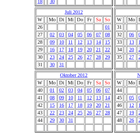
18
30
Juli 2012
W
Mo
Di
Mi
Do
Fr
Sa
So
W
Mo
26
01
31
27
02
03
04
05
06
07
08
32
06
28
09
10
11
12
13
14
15
33
13
29
16
17
18
19
20
21
22
34
20
30
23
24
25
26
27
28
29
35
27
31
30
31
Oktober 2012
N
W
Mo
Di
Mi
Do
Fr
Sa
So
W
Mo
40
01
02
03
04
05
06
07
44
41
08
09
10
11
12
13
14
45
05
42
15
16
17
18
19
20
21
46
12
43
22
23
24
25
26
27
28
47
19
44
29
30
31
48
26