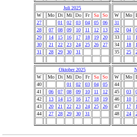
Juli 2025
W
Mo
Di
Mi
Do
Fr
Sa
So
W
Mo
27
01
02
03
04
05
06
31
28
07
08
09
10
11
12
13
32
04
29
14
15
16
17
18
19
20
33
11
30
21
22
23
24
25
26
27
34
18
31
28
29
30
31
35
25
Oktober 2025
N
W
Mo
Di
Mi
Do
Fr
Sa
So
W
Mo
40
01
02
03
04
05
44
41
06
07
08
09
10
11
12
45
03
42
13
14
15
16
17
18
19
46
10
43
20
21
22
23
24
25
26
47
17
44
27
28
29
30
31
48
24