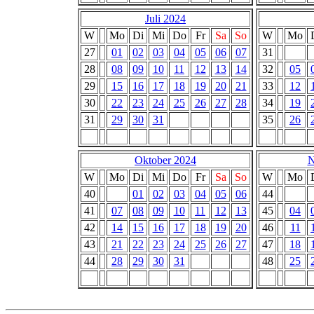
Juli 2024
W
Mo
Di
Mi
Do
Fr
Sa
So
W
Mo
27
01
02
03
04
05
06
07
31
28
08
09
10
11
12
13
14
32
05
29
15
16
17
18
19
20
21
33
12
30
22
23
24
25
26
27
28
34
19
31
29
30
31
35
26
Oktober 2024
N
W
Mo
Di
Mi
Do
Fr
Sa
So
W
Mo
40
01
02
03
04
05
06
44
41
07
08
09
10
11
12
13
45
04
42
14
15
16
17
18
19
20
46
11
43
21
22
23
24
25
26
27
47
18
44
28
29
30
31
48
25