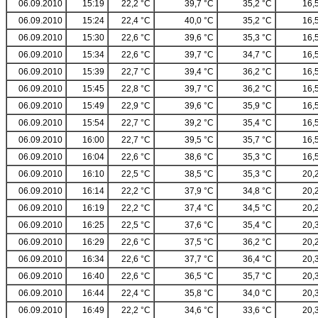
06.09.2010
15:19
22,2 °C
39,7 °C
35,2 °C
16,
06.09.2010
15:24
22,4 °C
40,0 °C
35,2 °C
16,
06.09.2010
15:30
22,6 °C
39,6 °C
35,3 °C
16,
06.09.2010
15:34
22,6 °C
39,7 °C
34,7 °C
16,
06.09.2010
15:39
22,7 °C
39,4 °C
36,2 °C
16,
06.09.2010
15:45
22,8 °C
39,7 °C
36,2 °C
16,
06.09.2010
15:49
22,9 °C
39,6 °C
35,9 °C
16,
06.09.2010
15:54
22,7 °C
39,2 °C
35,4 °C
16,
06.09.2010
16:00
22,7 °C
39,5 °C
35,7 °C
16,
06.09.2010
16:04
22,6 °C
38,6 °C
35,3 °C
16,
06.09.2010
16:10
22,5 °C
38,5 °C
35,3 °C
20,
06.09.2010
16:14
22,2 °C
37,9 °C
34,8 °C
20,
06.09.2010
16:19
22,2 °C
37,4 °C
34,5 °C
20,
06.09.2010
16:25
22,5 °C
37,6 °C
35,4 °C
20,
06.09.2010
16:29
22,6 °C
37,5 °C
36,2 °C
20,
06.09.2010
16:34
22,6 °C
37,7 °C
36,4 °C
20,
06.09.2010
16:40
22,6 °C
36,5 °C
35,7 °C
20,
06.09.2010
16:44
22,4 °C
35,8 °C
34,0 °C
20,
06.09.2010
16:49
22,2 °C
34,6 °C
33,6 °C
20,