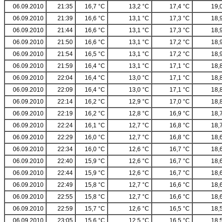
06.09.2010
21:35
16,7 °C
13,2 °C
17,4 °C
19,
06.09.2010
21:39
16,6 °C
13,1 °C
17,3 °C
18,
06.09.2010
21:44
16,6 °C
13,1 °C
17,3 °C
18,
06.09.2010
21:50
16,6 °C
13,1 °C
17,2 °C
18,
06.09.2010
21:54
16,5 °C
13,1 °C
17,2 °C
18,
06.09.2010
21:59
16,4 °C
13,1 °C
17,1 °C
18,
06.09.2010
22:04
16,4 °C
13,0 °C
17,1 °C
18,
06.09.2010
22:09
16,4 °C
13,0 °C
17,1 °C
18,
06.09.2010
22:14
16,2 °C
12,9 °C
17,0 °C
18,
06.09.2010
22:19
16,2 °C
12,8 °C
16,9 °C
18,
06.09.2010
22:24
16,1 °C
12,7 °C
16,8 °C
18,
06.09.2010
22:29
16,0 °C
12,7 °C
16,8 °C
18,
06.09.2010
22:34
16,0 °C
12,6 °C
16,7 °C
18,
06.09.2010
22:40
15,9 °C
12,6 °C
16,7 °C
18,
06.09.2010
22:44
15,9 °C
12,6 °C
16,7 °C
18,
06.09.2010
22:49
15,8 °C
12,7 °C
16,6 °C
18,
06.09.2010
22:55
15,8 °C
12,7 °C
16,6 °C
18,
06.09.2010
22:59
15,7 °C
12,6 °C
16,5 °C
18,
06.09.2010
23:05
15,6 °C
12,5 °C
16,5 °C
18,