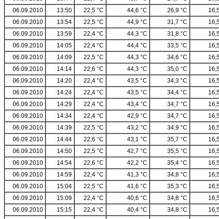
06.09.2010
13:50
22,5 °C
44,6 °C
26,9 °C
16,
06.09.2010
13:54
22,5 °C
44,9 °C
31,7 °C
16,
06.09.2010
13:59
22,4 °C
44,3 °C
31,8 °C
16,
06.09.2010
14:05
22,4 °C
44,4 °C
33,5 °C
16,
06.09.2010
14:09
22,5 °C
44,3 °C
34,6 °C
16,
06.09.2010
14:14
22,6 °C
44,3 °C
35,0 °C
16,
06.09.2010
14:20
22,4 °C
43,5 °C
34,3 °C
16,
06.09.2010
14:24
22,4 °C
43,5 °C
34,4 °C
16,
06.09.2010
14:29
22,4 °C
43,4 °C
34,7 °C
16,
06.09.2010
14:34
22,4 °C
42,9 °C
34,7 °C
16,
06.09.2010
14:39
22,5 °C
43,2 °C
34,9 °C
16,
06.09.2010
14:44
22,6 °C
43,1 °C
35,7 °C
16,
06.09.2010
14:50
22,5 °C
42,7 °C
35,5 °C
16,
06.09.2010
14:54
22,6 °C
42,2 °C
35,4 °C
16,
06.09.2010
14:59
22,4 °C
41,3 °C
34,8 °C
16,
06.09.2010
15:04
22,5 °C
41,6 °C
35,3 °C
16,
06.09.2010
15:09
22,4 °C
40,6 °C
34,8 °C
16,
06.09.2010
15:15
22,4 °C
40,4 °C
34,8 °C
16,