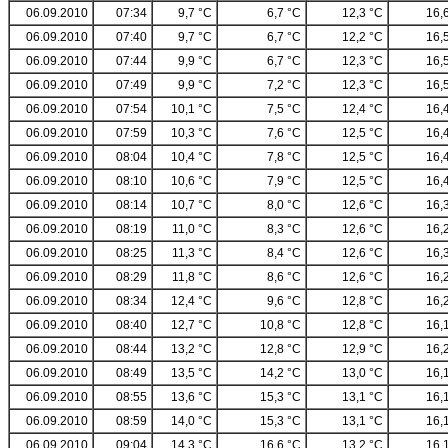
06.09.2010
07:34
9,7 °C
6,7 °C
12,3 °C
16,
06.09.2010
07:40
9,7 °C
6,7 °C
12,2 °C
16,
06.09.2010
07:44
9,9 °C
6,7 °C
12,3 °C
16,
06.09.2010
07:49
9,9 °C
7,2 °C
12,3 °C
16,
06.09.2010
07:54
10,1 °C
7,5 °C
12,4 °C
16,
06.09.2010
07:59
10,3 °C
7,6 °C
12,5 °C
16,
06.09.2010
08:04
10,4 °C
7,8 °C
12,5 °C
16,
06.09.2010
08:10
10,6 °C
7,9 °C
12,5 °C
16,
06.09.2010
08:14
10,7 °C
8,0 °C
12,6 °C
16,
06.09.2010
08:19
11,0 °C
8,3 °C
12,6 °C
16,
06.09.2010
08:25
11,3 °C
8,4 °C
12,6 °C
16,
06.09.2010
08:29
11,8 °C
8,6 °C
12,6 °C
16,
06.09.2010
08:34
12,4 °C
9,6 °C
12,8 °C
16,
06.09.2010
08:40
12,7 °C
10,8 °C
12,8 °C
16,
06.09.2010
08:44
13,2 °C
12,8 °C
12,9 °C
16,
06.09.2010
08:49
13,5 °C
14,2 °C
13,0 °C
16,
06.09.2010
08:55
13,6 °C
15,3 °C
13,1 °C
16,
06.09.2010
08:59
14,0 °C
15,3 °C
13,1 °C
16,
06.09.2010
09:04
14,3 °C
16,6 °C
13,2 °C
16,