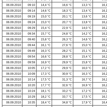
06.09.2010
09:10
14,4 °C
16,6 °C
13,3 °C
16,
06.09.2010
09:14
14,6 °C
18,3 °C
13,4 °C
16,
06.09.2010
09:19
15,0 °C
20,1 °C
13,6 °C
16,
06.09.2010
09:24
15,0 °C
20,7 °C
13,8 °C
16,
06.09.2010
09:29
15,4 °C
22,9 °C
14,0 °C
16,
06.09.2010
09:34
15,7 °C
24,8 °C
14,2 °C
16,
06.09.2010
09:40
15,8 °C
26,3 °C
14,6 °C
16,
06.09.2010
09:44
16,1 °C
27,6 °C
15,0 °C
16,
06.09.2010
09:49
16,3 °C
28,2 °C
15,1 °C
16,
06.09.2010
09:54
16,6 °C
28,8 °C
15,4 °C
16,
06.09.2010
09:59
16,9 °C
29,9 °C
15,8 °C
16,
06.09.2010
10:05
17,2 °C
29,9 °C
16,0 °C
16,
06.09.2010
10:09
17,3 °C
30,9 °C
16,3 °C
16,
06.09.2010
10:14
17,5 °C
31,3 °C
16,7 °C
16,
06.09.2010
10:20
17,7 °C
32,6 °C
16,9 °C
16,
06.09.2010
10:24
18,1 °C
33,2 °C
17,2 °C
16,
06.09.2010
10:29
18,2 °C
33,7 °C
17,5 °C
16,
06.09.2010
10:35
18,4 °C
34,8 °C
17,9 °C
16,