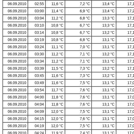
06.09.2010
02:55
11,6 °C
7,2 °C
13,4 °C
17,
06.09.2010
03:00
11,4 °C
6,9 °C
13,4 °C
17,
06.09.2010
03:04
11,2 °C
6,8 °C
13,3 °C
17,
06.09.2010
03:10
10,8 °C
6,7 °C
13,3 °C
17,
06.09.2010
03:14
10,8 °C
6,7 °C
13,2 °C
17,
06.09.2010
03:19
10,8 °C
6,8 °C
13,1 °C
17,
06.09.2010
03:24
11,1 °C
7,0 °C
13,1 °C
17,
06.09.2010
03:30
11,2 °C
7,1 °C
13,2 °C
17,
06.09.2010
03:34
11,2 °C
7,1 °C
13,1 °C
17,
06.09.2010
03:39
11,5 °C
7,3 °C
13,2 °C
17,
06.09.2010
03:45
11,6 °C
7,3 °C
13,2 °C
17,
06.09.2010
03:49
11,6 °C
7,5 °C
13,1 °C
17,
06.09.2010
03:54
11,7 °C
7,6 °C
13,1 °C
17,
06.09.2010
04:00
11,8 °C
7,6 °C
13,1 °C
17,
06.09.2010
04:04
11,8 °C
7,6 °C
13,1 °C
17,
06.09.2010
04:09
12,0 °C
7,5 °C
13,1 °C
17,
06.09.2010
04:15
12,0 °C
7,6 °C
13,1 °C
17,
06.09.2010
04:19
12,0 °C
7,5 °C
13,1 °C
17,
06.09.2010
04:24
11,9 °C
7,4 °C
13,1 °C
17,