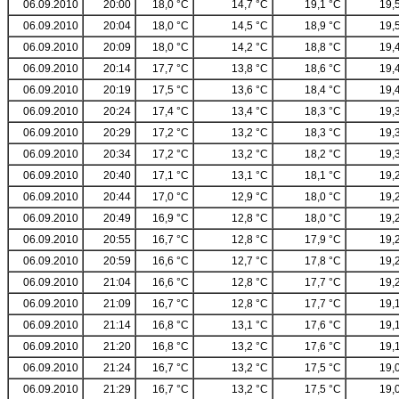
06.09.2010
20:00
18,0 °C
14,7 °C
19,1 °C
19,
06.09.2010
20:04
18,0 °C
14,5 °C
18,9 °C
19,
06.09.2010
20:09
18,0 °C
14,2 °C
18,8 °C
19,
06.09.2010
20:14
17,7 °C
13,8 °C
18,6 °C
19,
06.09.2010
20:19
17,5 °C
13,6 °C
18,4 °C
19,
06.09.2010
20:24
17,4 °C
13,4 °C
18,3 °C
19,
06.09.2010
20:29
17,2 °C
13,2 °C
18,3 °C
19,
06.09.2010
20:34
17,2 °C
13,2 °C
18,2 °C
19,
06.09.2010
20:40
17,1 °C
13,1 °C
18,1 °C
19,
06.09.2010
20:44
17,0 °C
12,9 °C
18,0 °C
19,
06.09.2010
20:49
16,9 °C
12,8 °C
18,0 °C
19,
06.09.2010
20:55
16,7 °C
12,8 °C
17,9 °C
19,
06.09.2010
20:59
16,6 °C
12,7 °C
17,8 °C
19,
06.09.2010
21:04
16,6 °C
12,8 °C
17,7 °C
19,
06.09.2010
21:09
16,7 °C
12,8 °C
17,7 °C
19,
06.09.2010
21:14
16,8 °C
13,1 °C
17,6 °C
19,
06.09.2010
21:20
16,8 °C
13,2 °C
17,6 °C
19,
06.09.2010
21:24
16,7 °C
13,2 °C
17,5 °C
19,
06.09.2010
21:29
16,7 °C
13,2 °C
17,5 °C
19,