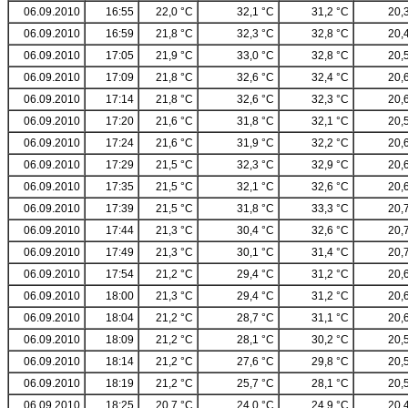
06.09.2010
16:55
22,0 °C
32,1 °C
31,2 °C
20,
06.09.2010
16:59
21,8 °C
32,3 °C
32,8 °C
20,
06.09.2010
17:05
21,9 °C
33,0 °C
32,8 °C
20,
06.09.2010
17:09
21,8 °C
32,6 °C
32,4 °C
20,
06.09.2010
17:14
21,8 °C
32,6 °C
32,3 °C
20,
06.09.2010
17:20
21,6 °C
31,8 °C
32,1 °C
20,
06.09.2010
17:24
21,6 °C
31,9 °C
32,2 °C
20,
06.09.2010
17:29
21,5 °C
32,3 °C
32,9 °C
20,
06.09.2010
17:35
21,5 °C
32,1 °C
32,6 °C
20,
06.09.2010
17:39
21,5 °C
31,8 °C
33,3 °C
20,
06.09.2010
17:44
21,3 °C
30,4 °C
32,6 °C
20,
06.09.2010
17:49
21,3 °C
30,1 °C
31,4 °C
20,
06.09.2010
17:54
21,2 °C
29,4 °C
31,2 °C
20,
06.09.2010
18:00
21,3 °C
29,4 °C
31,2 °C
20,
06.09.2010
18:04
21,2 °C
28,7 °C
31,1 °C
20,
06.09.2010
18:09
21,2 °C
28,1 °C
30,2 °C
20,
06.09.2010
18:14
21,2 °C
27,6 °C
29,8 °C
20,
06.09.2010
18:19
21,2 °C
25,7 °C
28,1 °C
20,
06.09.2010
18:25
20,7 °C
24,0 °C
24,9 °C
20,