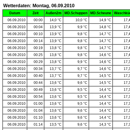
Wetterdaten: Montag, 06.09.2010
Datum
Zeit
Außen2m
MD.Schuppen
MD.Scheune
Waschkü
06.09.2010
00:00
14,0 °C
10,0 °C
14,9 °C
17,
06.09.2010
00:04
13,9 °C
9,9 °C
14,8 °C
17,
06.09.2010
00:10
13,9 °C
9,8 °C
14,7 °C
17,
06.09.2010
00:14
13,9 °C
9,8 °C
14,7 °C
17,
06.09.2010
00:19
13,8 °C
9,8 °C
14,7 °C
17,
06.09.2010
00:25
13,8 °C
9,8 °C
14,6 °C
17,
06.09.2010
00:29
13,8 °C
9,9 °C
14,6 °C
17,
06.09.2010
00:34
13,7 °C
9,7 °C
14,6 °C
17,
06.09.2010
00:40
13,7 °C
9,7 °C
14,5 °C
17,
06.09.2010
00:44
13,6 °C
9,6 °C
14,5 °C
17,
06.09.2010
00:49
13,6 °C
9,5 °C
14,4 °C
17,
06.09.2010
00:54
13,6 °C
9,5 °C
14,4 °C
17,
06.09.2010
01:00
13,6 °C
9,5 °C
14,4 °C
17,
06.09.2010
01:04
13,6 °C
9,6 °C
14,4 °C
17,
06.09.2010
01:10
13,6 °C
9,6 °C
14,4 °C
17,
06.09.2010
01:14
13,5 °C
9,6 °C
14,3 °C
17,