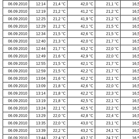
06.09.2010
12:14
21,4 °C
42,0 °C
21,1 °C
16,
06.09.2010
12:19
21,2 °C
41,2 °C
21,2 °C
16,
06.09.2010
12:25
21,2 °C
41,9 °C
21,2 °C
16,
06.09.2010
12:29
21,2 °C
42,1 °C
21,5 °C
16,
06.09.2010
12:34
21,5 °C
42,6 °C
21,5 °C
16,
06.09.2010
12:40
21,3 °C
42,0 °C
21,7 °C
16,
06.09.2010
12:44
21,7 °C
43,2 °C
22,0 °C
16,
06.09.2010
12:49
21,6 °C
42,9 °C
22,0 °C
16,
06.09.2010
12:55
21,5 °C
42,1 °C
21,7 °C
16,
06.09.2010
12:59
21,5 °C
42,2 °C
21,7 °C
16,
06.09.2010
13:04
21,6 °C
42,2 °C
22,1 °C
16,
06.09.2010
13:09
21,8 °C
42,6 °C
22,0 °C
16,
06.09.2010
13:14
21,8 °C
42,2 °C
22,3 °C
16,
06.09.2010
13:19
21,8 °C
42,5 °C
22,1 °C
16,
06.09.2010
13:24
22,1 °C
42,5 °C
22,2 °C
16,
06.09.2010
13:29
22,0 °C
42,8 °C
22,4 °C
16,
06.09.2010
13:35
22,0 °C
43,0 °C
23,1 °C
16,
06.09.2010
13:39
22,2 °C
43,2 °C
24,1 °C
16,
06.09.2010
13:44
22,4 °C
43,7 °C
24,7 °C
16,