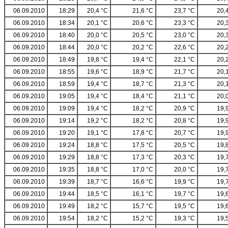
06.09.2010
18:29
20,4 °C
21,6 °C
23,7 °C
20,
06.09.2010
18:34
20,1 °C
20,6 °C
23,3 °C
20,
06.09.2010
18:40
20,0 °C
20,5 °C
23,0 °C
20,
06.09.2010
18:44
20,0 °C
20,2 °C
22,6 °C
20,
06.09.2010
18:49
19,8 °C
19,4 °C
22,1 °C
20,
06.09.2010
18:55
19,6 °C
18,9 °C
21,7 °C
20,
06.09.2010
18:59
19,4 °C
18,7 °C
21,3 °C
20,
06.09.2010
19:05
19,4 °C
18,4 °C
21,1 °C
20,
06.09.2010
19:09
19,4 °C
18,2 °C
20,9 °C
19,
06.09.2010
19:14
19,2 °C
18,2 °C
20,8 °C
19,
06.09.2010
19:20
19,1 °C
17,8 °C
20,7 °C
19,
06.09.2010
19:24
18,8 °C
17,5 °C
20,5 °C
19,
06.09.2010
19:29
18,8 °C
17,3 °C
20,3 °C
19,
06.09.2010
19:35
18,8 °C
17,0 °C
20,0 °C
19,
06.09.2010
19:39
18,7 °C
16,6 °C
19,9 °C
19,
06.09.2010
19:44
18,5 °C
16,1 °C
19,7 °C
19,
06.09.2010
19:49
18,2 °C
15,7 °C
19,5 °C
19,
06.09.2010
19:54
18,2 °C
15,2 °C
19,3 °C
19,