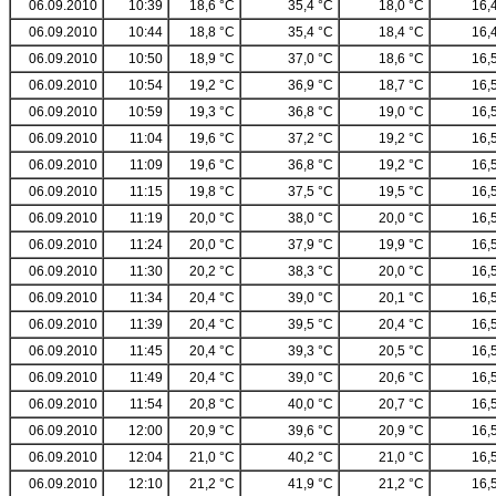
06.09.2010
10:39
18,6 °C
35,4 °C
18,0 °C
16,
06.09.2010
10:44
18,8 °C
35,4 °C
18,4 °C
16,
06.09.2010
10:50
18,9 °C
37,0 °C
18,6 °C
16,
06.09.2010
10:54
19,2 °C
36,9 °C
18,7 °C
16,
06.09.2010
10:59
19,3 °C
36,8 °C
19,0 °C
16,
06.09.2010
11:04
19,6 °C
37,2 °C
19,2 °C
16,
06.09.2010
11:09
19,6 °C
36,8 °C
19,2 °C
16,
06.09.2010
11:15
19,8 °C
37,5 °C
19,5 °C
16,
06.09.2010
11:19
20,0 °C
38,0 °C
20,0 °C
16,
06.09.2010
11:24
20,0 °C
37,9 °C
19,9 °C
16,
06.09.2010
11:30
20,2 °C
38,3 °C
20,0 °C
16,
06.09.2010
11:34
20,4 °C
39,0 °C
20,1 °C
16,
06.09.2010
11:39
20,4 °C
39,5 °C
20,4 °C
16,
06.09.2010
11:45
20,4 °C
39,3 °C
20,5 °C
16,
06.09.2010
11:49
20,4 °C
39,0 °C
20,6 °C
16,
06.09.2010
11:54
20,8 °C
40,0 °C
20,7 °C
16,
06.09.2010
12:00
20,9 °C
39,6 °C
20,9 °C
16,
06.09.2010
12:04
21,0 °C
40,2 °C
21,0 °C
16,
06.09.2010
12:10
21,2 °C
41,9 °C
21,2 °C
16,