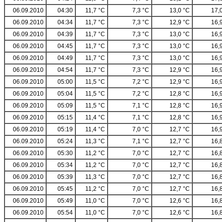
06.09.2010
04:30
11,7 °C
7,3 °C
13,0 °C
17,
06.09.2010
04:34
11,7 °C
7,3 °C
12,9 °C
16,
06.09.2010
04:39
11,7 °C
7,3 °C
13,0 °C
16,
06.09.2010
04:45
11,7 °C
7,3 °C
13,0 °C
16,
06.09.2010
04:49
11,7 °C
7,3 °C
13,0 °C
16,
06.09.2010
04:54
11,7 °C
7,3 °C
12,9 °C
16,
06.09.2010
05:00
11,5 °C
7,2 °C
12,9 °C
16,
06.09.2010
05:04
11,5 °C
7,2 °C
12,8 °C
16,
06.09.2010
05:09
11,5 °C
7,1 °C
12,8 °C
16,
06.09.2010
05:15
11,4 °C
7,1 °C
12,8 °C
16,
06.09.2010
05:19
11,4 °C
7,0 °C
12,7 °C
16,
06.09.2010
05:24
11,3 °C
7,1 °C
12,7 °C
16,
06.09.2010
05:30
11,2 °C
7,0 °C
12,7 °C
16,
06.09.2010
05:34
11,2 °C
7,0 °C
12,7 °C
16,
06.09.2010
05:39
11,3 °C
7,0 °C
12,7 °C
16,
06.09.2010
05:45
11,2 °C
7,0 °C
12,7 °C
16,
06.09.2010
05:49
11,0 °C
7,0 °C
12,6 °C
16,
06.09.2010
05:54
11,0 °C
7,0 °C
12,6 °C
16,