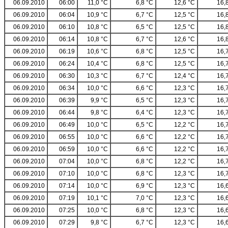
06.09.2010
06:00
11,0 °C
6,8 °C
12,6 °C
16,
06.09.2010
06:04
10,9 °C
6,7 °C
12,5 °C
16,
06.09.2010
06:10
10,8 °C
6,5 °C
12,5 °C
16,
06.09.2010
06:14
10,8 °C
6,7 °C
12,6 °C
16,
06.09.2010
06:19
10,6 °C
6,8 °C
12,5 °C
16,
06.09.2010
06:24
10,4 °C
6,8 °C
12,5 °C
16,
06.09.2010
06:30
10,3 °C
6,7 °C
12,4 °C
16,
06.09.2010
06:34
10,0 °C
6,6 °C
12,3 °C
16,
06.09.2010
06:39
9,9 °C
6,5 °C
12,3 °C
16,
06.09.2010
06:44
9,8 °C
6,4 °C
12,3 °C
16,
06.09.2010
06:49
10,0 °C
6,5 °C
12,2 °C
16,
06.09.2010
06:55
10,0 °C
6,6 °C
12,2 °C
16,
06.09.2010
06:59
10,0 °C
6,6 °C
12,2 °C
16,
06.09.2010
07:04
10,0 °C
6,8 °C
12,2 °C
16,
06.09.2010
07:10
10,0 °C
6,8 °C
12,3 °C
16,
06.09.2010
07:14
10,0 °C
6,9 °C
12,3 °C
16,
06.09.2010
07:19
10,1 °C
7,0 °C
12,3 °C
16,
06.09.2010
07:25
10,0 °C
6,8 °C
12,3 °C
16,
06.09.2010
07:29
9,8 °C
6,7 °C
12,3 °C
16,