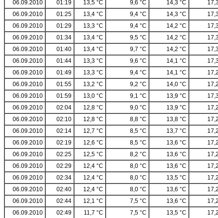
06.09.2010
01:19
13,5 °C
9,6 °C
14,3 °C
17,
06.09.2010
01:25
13,4 °C
9,4 °C
14,3 °C
17,
06.09.2010
01:29
13,3 °C
9,4 °C
14,2 °C
17,
06.09.2010
01:34
13,4 °C
9,5 °C
14,2 °C
17,
06.09.2010
01:40
13,4 °C
9,7 °C
14,2 °C
17,
06.09.2010
01:44
13,3 °C
9,6 °C
14,1 °C
17,
06.09.2010
01:49
13,3 °C
9,4 °C
14,1 °C
17,
06.09.2010
01:55
13,2 °C
9,2 °C
14,0 °C
17,
06.09.2010
01:59
13,0 °C
9,1 °C
13,9 °C
17,
06.09.2010
02:04
12,8 °C
9,0 °C
13,9 °C
17,
06.09.2010
02:10
12,8 °C
8,8 °C
13,8 °C
17,
06.09.2010
02:14
12,7 °C
8,5 °C
13,7 °C
17,
06.09.2010
02:19
12,6 °C
8,5 °C
13,6 °C
17,
06.09.2010
02:25
12,5 °C
8,2 °C
13,6 °C
17,
06.09.2010
02:29
12,4 °C
8,0 °C
13,6 °C
17,
06.09.2010
02:34
12,4 °C
8,0 °C
13,5 °C
17,
06.09.2010
02:40
12,4 °C
8,0 °C
13,6 °C
17,
06.09.2010
02:44
12,1 °C
7,5 °C
13,6 °C
17,
06.09.2010
02:49
11,7 °C
7,5 °C
13,5 °C
17,