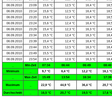
06.09.2010
23:09
15,6 °C
12,5 °C
16,4 °C
18,
06.09.2010
23:14
15,6 °C
12,5 °C
16,4 °C
18,
06.09.2010
23:20
15,6 °C
12,4 °C
16,4 °C
18,
06.09.2010
23:24
15,6 °C
12,4 °C
16,4 °C
18,
06.09.2010
23:29
15,4 °C
12,3 °C
16,3 °C
18,
06.09.2010
23:34
15,5 °C
12,4 °C
16,3 °C
18,
06.09.2010
23:39
15,4 °C
12,4 °C
16,4 °C
18,
06.09.2010
23:44
15,5 °C
12,5 °C
16,3 °C
18,
06.09.2010
23:49
15,5 °C
12,6 °C
16,4 °C
18,
06.09.2010
23:54
15,4 °C
12,6 °C
16,3 °C
18,
_
Min-Zeit
07:34
06:44
06:49
08:40
Minimum
_
9,7 °C
6,4 °C
12,2 °C
16,1 °
_
Max-Zeit
15:49
13:54
16:34
17:39
Maximum
_
22,9 °C
44,9 °C
36,4 °C
20,7 °
Durchschnitt
_
16,5 °C
20,7 °C
19,5 °C
17,6 °