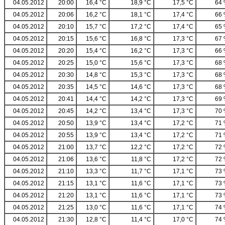
04.05.2012
20:00
16,4 °C
18,9 °C
17,5 °C
64
04.05.2012
20:06
16,2 °C
18,1 °C
17,4 °C
66
04.05.2012
20:10
15,7 °C
17,2 °C
17,4 °C
65
04.05.2012
20:15
15,6 °C
16,8 °C
17,3 °C
67
04.05.2012
20:20
15,4 °C
16,2 °C
17,3 °C
66
04.05.2012
20:25
15,0 °C
15,6 °C
17,3 °C
68
04.05.2012
20:30
14,8 °C
15,3 °C
17,3 °C
68
04.05.2012
20:35
14,5 °C
14,6 °C
17,3 °C
68
04.05.2012
20:41
14,4 °C
14,2 °C
17,3 °C
69
04.05.2012
20:45
14,2 °C
13,4 °C
17,3 °C
70
04.05.2012
20:50
13,9 °C
13,4 °C
17,2 °C
71
04.05.2012
20:55
13,9 °C
13,4 °C
17,2 °C
71
04.05.2012
21:00
13,7 °C
12,2 °C
17,2 °C
72
04.05.2012
21:06
13,6 °C
11,8 °C
17,2 °C
72
04.05.2012
21:10
13,3 °C
11,7 °C
17,1 °C
73
04.05.2012
21:15
13,1 °C
11,6 °C
17,1 °C
73
04.05.2012
21:20
13,1 °C
11,6 °C
17,1 °C
73
04.05.2012
21:25
13,0 °C
11,6 °C
17,1 °C
74
04.05.2012
21:30
12,8 °C
11,4 °C
17,0 °C
74