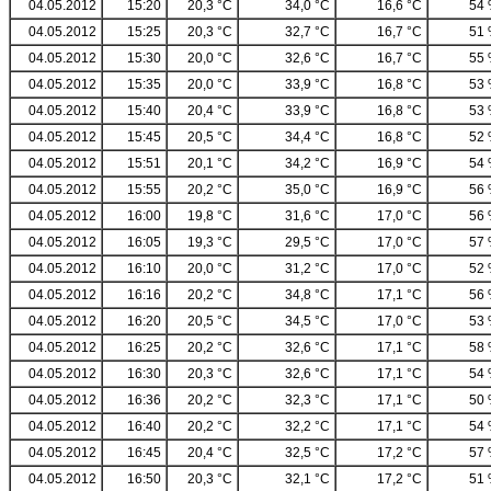
04.05.2012
15:20
20,3 °C
34,0 °C
16,6 °C
54
04.05.2012
15:25
20,3 °C
32,7 °C
16,7 °C
51
04.05.2012
15:30
20,0 °C
32,6 °C
16,7 °C
55
04.05.2012
15:35
20,0 °C
33,9 °C
16,8 °C
53
04.05.2012
15:40
20,4 °C
33,9 °C
16,8 °C
53
04.05.2012
15:45
20,5 °C
34,4 °C
16,8 °C
52
04.05.2012
15:51
20,1 °C
34,2 °C
16,9 °C
54
04.05.2012
15:55
20,2 °C
35,0 °C
16,9 °C
56
04.05.2012
16:00
19,8 °C
31,6 °C
17,0 °C
56
04.05.2012
16:05
19,3 °C
29,5 °C
17,0 °C
57
04.05.2012
16:10
20,0 °C
31,2 °C
17,0 °C
52
04.05.2012
16:16
20,2 °C
34,8 °C
17,1 °C
56
04.05.2012
16:20
20,5 °C
34,5 °C
17,0 °C
53
04.05.2012
16:25
20,2 °C
32,6 °C
17,1 °C
58
04.05.2012
16:30
20,3 °C
32,6 °C
17,1 °C
54
04.05.2012
16:36
20,2 °C
32,3 °C
17,1 °C
50
04.05.2012
16:40
20,2 °C
32,2 °C
17,1 °C
54
04.05.2012
16:45
20,4 °C
32,5 °C
17,2 °C
57
04.05.2012
16:50
20,3 °C
32,1 °C
17,2 °C
51