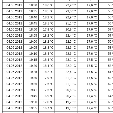
04.05.2012
18:30
18,6 °C
22,9 °C
17,6 °C
55
04.05.2012
18:35
18,5 °C
23,0 °C
17,6 °C
55
04.05.2012
18:40
18,2 °C
22,9 °C
17,6 °C
55
04.05.2012
18:45
18,1 °C
21,1 °C
17,6 °C
56
04.05.2012
18:50
17,8 °C
20,9 °C
17,6 °C
57
04.05.2012
18:55
18,2 °C
22,4 °C
17,6 °C
57
04.05.2012
19:00
18,2 °C
22,5 °C
17,6 °C
55
04.05.2012
19:05
18,3 °C
22,6 °C
17,6 °C
58
04.05.2012
19:10
18,4 °C
22,6 °C
17,6 °C
58
04.05.2012
19:15
18,4 °C
23,1 °C
17,5 °C
58
04.05.2012
19:20
18,4 °C
22,9 °C
17,5 °C
58
04.05.2012
19:25
18,2 °C
22,6 °C
17,5 °C
61
04.05.2012
19:30
17,9 °C
21,9 °C
17,5 °C
62
04.05.2012
19:35
17,6 °C
21,1 °C
17,5 °C
62
04.05.2012
19:41
17,5 °C
20,6 °C
17,5 °C
63
04.05.2012
19:45
16,9 °C
20,2 °C
17,4 °C
64
04.05.2012
19:50
17,0 °C
19,7 °C
17,4 °C
65
04.05.2012
19:55
16,7 °C
19,1 °C
17,4 °C
65