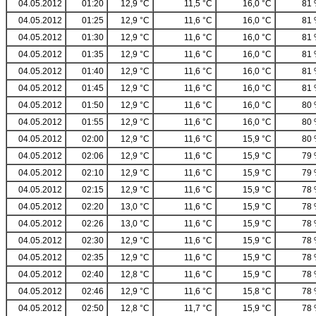
04.05.2012
01:20
12,9 °C
11,5 °C
16,0 °C
81
04.05.2012
01:25
12,9 °C
11,6 °C
16,0 °C
81
04.05.2012
01:30
12,9 °C
11,6 °C
16,0 °C
81
04.05.2012
01:35
12,9 °C
11,6 °C
16,0 °C
81
04.05.2012
01:40
12,9 °C
11,6 °C
16,0 °C
81
04.05.2012
01:45
12,9 °C
11,6 °C
16,0 °C
81
04.05.2012
01:50
12,9 °C
11,6 °C
16,0 °C
80
04.05.2012
01:55
12,9 °C
11,6 °C
16,0 °C
80
04.05.2012
02:00
12,9 °C
11,6 °C
15,9 °C
80
04.05.2012
02:06
12,9 °C
11,6 °C
15,9 °C
79
04.05.2012
02:10
12,9 °C
11,6 °C
15,9 °C
79
04.05.2012
02:15
12,9 °C
11,6 °C
15,9 °C
78
04.05.2012
02:20
13,0 °C
11,6 °C
15,9 °C
78
04.05.2012
02:26
13,0 °C
11,6 °C
15,9 °C
78
04.05.2012
02:30
12,9 °C
11,6 °C
15,9 °C
78
04.05.2012
02:35
12,9 °C
11,6 °C
15,9 °C
78
04.05.2012
02:40
12,8 °C
11,6 °C
15,9 °C
78
04.05.2012
02:46
12,9 °C
11,6 °C
15,8 °C
78
04.05.2012
02:50
12,8 °C
11,7 °C
15,9 °C
78