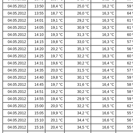
04.05.2012
13:50
18,4 °C
25,0 °C
16,2 °C
59
04.05.2012
13:55
18,7 °C
26,0 °C
16,3 °C
64
04.05.2012
14:01
19,1 °C
29,2 °C
16,3 °C
61
04.05.2012
14:05
19,1 °C
30,9 °C
16,3 °C
61
04.05.2012
14:10
19,3 °C
31,3 °C
16,3 °C
60
04.05.2012
14:15
19,8 °C
33,0 °C
16,3 °C
57
04.05.2012
14:20
20,2 °C
35,3 °C
16,3 °C
56
04.05.2012
14:25
19,7 °C
32,2 °C
16,3 °C
60
04.05.2012
14:31
19,6 °C
30,2 °C
16,4 °C
62
04.05.2012
14:35
20,0 °C
31,5 °C
16,4 °C
57
04.05.2012
14:40
19,8 °C
30,1 °C
16,4 °C
59
04.05.2012
14:45
19,7 °C
31,6 °C
16,4 °C
58
04.05.2012
14:51
19,2 °C
30,2 °C
16,4 °C
58
04.05.2012
14:55
19,4 °C
29,9 °C
16,5 °C
59
04.05.2012
15:00
20,0 °C
32,2 °C
16,5 °C
62
04.05.2012
15:05
19,9 °C
34,2 °C
16,6 °C
55
04.05.2012
15:10
20,1 °C
34,4 °C
16,6 °C
56
04.05.2012
15:16
20,4 °C
34,5 °C
16,6 °C
55