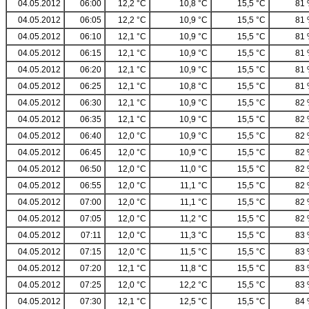
04.05.2012
06:00
12,2 °C
10,8 °C
15,5 °C
81
04.05.2012
06:05
12,2 °C
10,9 °C
15,5 °C
81
04.05.2012
06:10
12,1 °C
10,9 °C
15,5 °C
81
04.05.2012
06:15
12,1 °C
10,9 °C
15,5 °C
81
04.05.2012
06:20
12,1 °C
10,9 °C
15,5 °C
81
04.05.2012
06:25
12,1 °C
10,8 °C
15,5 °C
81
04.05.2012
06:30
12,1 °C
10,9 °C
15,5 °C
82
04.05.2012
06:35
12,1 °C
10,9 °C
15,5 °C
82
04.05.2012
06:40
12,0 °C
10,9 °C
15,5 °C
82
04.05.2012
06:45
12,0 °C
10,9 °C
15,5 °C
82
04.05.2012
06:50
12,0 °C
11,0 °C
15,5 °C
82
04.05.2012
06:55
12,0 °C
11,1 °C
15,5 °C
82
04.05.2012
07:00
12,0 °C
11,1 °C
15,5 °C
82
04.05.2012
07:05
12,0 °C
11,2 °C
15,5 °C
82
04.05.2012
07:11
12,0 °C
11,3 °C
15,5 °C
83
04.05.2012
07:15
12,0 °C
11,5 °C
15,5 °C
83
04.05.2012
07:20
12,1 °C
11,8 °C
15,5 °C
83
04.05.2012
07:25
12,0 °C
12,2 °C
15,5 °C
83
04.05.2012
07:30
12,1 °C
12,5 °C
15,5 °C
84