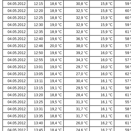
04.05.2012
12:15
18,6 °C
30,8 °C
15,8 °C
59
04.05.2012
12:20
18,9 °C
32,5 °C
15,8 °C
60
04.05.2012
12:25
18,8 °C
32,9 °C
15,9 °C
60
04.05.2012
12:30
19,0 °C
32,9 °C
15,9 °C
59
04.05.2012
12:35
18,9 °C
32,8 °C
15,9 °C
61
04.05.2012
12:40
19,6 °C
36,5 °C
15,9 °C
58
04.05.2012
12:46
20,0 °C
38,0 °C
15,9 °C
57
04.05.2012
12:50
19,6 °C
39,2 °C
16,0 °C
59
04.05.2012
12:55
19,4 °C
34,3 °C
16,0 °C
57
04.05.2012
13:01
19,0 °C
29,7 °C
16,0 °C
56
04.05.2012
13:05
18,4 °C
27,0 °C
16,0 °C
62
04.05.2012
13:11
19,4 °C
30,4 °C
16,1 °C
57
04.05.2012
13:15
19,1 °C
29,5 °C
16,1 °C
58
04.05.2012
13:20
18,8 °C
28,4 °C
16,1 °C
61
04.05.2012
13:25
19,5 °C
31,3 °C
16,1 °C
55
04.05.2012
13:31
19,2 °C
31,7 °C
16,1 °C
58
04.05.2012
13:35
18,8 °C
31,7 °C
16,1 °C
61
04.05.2012
13:40
18,4 °C
26,0 °C
16,2 °C
61
04.05.2012
13:45
18,4 °C
24,6 °C
16,2 °C
59