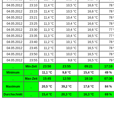
04.05.2012
23:10
11,4 °C
10,5 °C
16,6 °C
78
04.05.2012
23:15
11,4 °C
10,5 °C
16,6 °C
78
04.05.2012
23:21
11,4 °C
10,4 °C
16,6 °C
78
04.05.2012
23:25
11,3 °C
10,4 °C
16,6 °C
78
04.05.2012
23:30
11,3 °C
10,4 °C
16,6 °C
77
04.05.2012
23:35
11,3 °C
10,4 °C
16,5 °C
77
04.05.2012
23:40
11,2 °C
10,1 °C
16,5 °C
78
04.05.2012
23:45
11,2 °C
10,0 °C
16,5 °C
78
04.05.2012
23:50
11,1 °C
10,0 °C
16,5 °C
78
04.05.2012
23:55
11,1 °C
9,8 °C
16,5 °C
79
_
Min-Zeit
23:50
23:55
09:21
17:10
Minimum
_
11,1 °C
9,8 °C
15,4 °C
49 %
_
Max-Zeit
15:45
12:50
18:10
07:30
Maximum
_
20,5 °C
39,2 °C
17,6 °C
84 %
Durchschnitt
_
15,4 °C
20,3 °C
16,3 °C
69 %