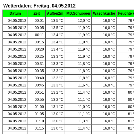
Wetterdaten: Freitag, 04.05.2012
Datum
Zeit
Außen2m
MD.Schuppen
Waschküche
Feuchte 
04.05.2012
00:01
13,5 °C
12,0 °C
16,0 °C
79
04.05.2012
00:05
13,5 °C
11,9 °C
16,0 °C
79
04.05.2012
00:11
13,4 °C
11,9 °C
16,0 °C
79
04.05.2012
00:15
13,4 °C
11,9 °C
16,0 °C
79
04.05.2012
00:20
13,4 °C
11,9 °C
16,0 °C
79
04.05.2012
00:25
13,3 °C
11,9 °C
16,0 °C
79
04.05.2012
00:31
13,3 °C
11,8 °C
16,0 °C
79
04.05.2012
00:35
13,3 °C
11,8 °C
16,0 °C
79
04.05.2012
00:40
13,3 °C
11,8 °C
16,0 °C
79
04.05.2012
00:45
13,3 °C
11,6 °C
16,0 °C
79
04.05.2012
00:51
13,2 °C
11,4 °C
16,0 °C
80
04.05.2012
00:55
13,2 °C
11,1 °C
16,0 °C
80
04.05.2012
01:00
13,1 °C
11,0 °C
16,0 °C
80
04.05.2012
01:05
13,0 °C
11,1 °C
16,0 °C
81
04.05.2012
01:10
13,0 °C
11,3 °C
16,0 °C
81
04.05.2012
01:15
13,0 °C
11,4 °C
16,0 °C
81