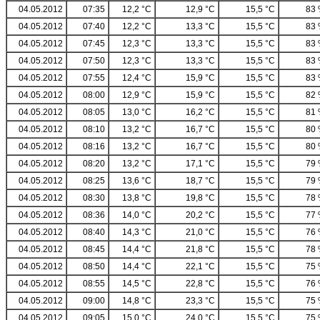
04.05.2012
07:35
12,2 °C
12,9 °C
15,5 °C
83
04.05.2012
07:40
12,2 °C
13,3 °C
15,5 °C
83
04.05.2012
07:45
12,3 °C
13,3 °C
15,5 °C
83
04.05.2012
07:50
12,3 °C
13,3 °C
15,5 °C
83
04.05.2012
07:55
12,4 °C
15,9 °C
15,5 °C
83
04.05.2012
08:00
12,9 °C
15,9 °C
15,5 °C
82
04.05.2012
08:05
13,0 °C
16,2 °C
15,5 °C
81
04.05.2012
08:10
13,2 °C
16,7 °C
15,5 °C
80
04.05.2012
08:16
13,2 °C
16,7 °C
15,5 °C
80
04.05.2012
08:20
13,2 °C
17,1 °C
15,5 °C
79
04.05.2012
08:25
13,6 °C
18,7 °C
15,5 °C
79
04.05.2012
08:30
13,8 °C
19,8 °C
15,5 °C
78
04.05.2012
08:36
14,0 °C
20,2 °C
15,5 °C
77
04.05.2012
08:40
14,3 °C
21,0 °C
15,5 °C
76
04.05.2012
08:45
14,4 °C
21,8 °C
15,5 °C
78
04.05.2012
08:50
14,4 °C
22,1 °C
15,5 °C
75
04.05.2012
08:55
14,5 °C
22,8 °C
15,5 °C
76
04.05.2012
09:00
14,8 °C
23,3 °C
15,5 °C
75
04.05.2012
09:05
15,0 °C
24,0 °C
15,5 °C
75