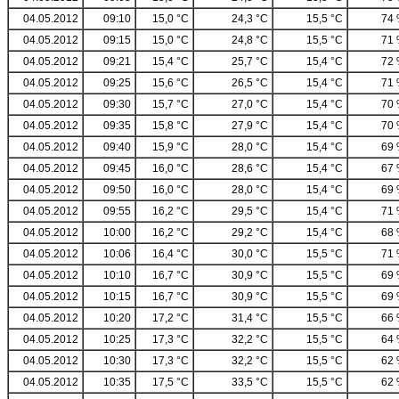
04.05.2012
09:10
15,0 °C
24,3 °C
15,5 °C
74
04.05.2012
09:15
15,0 °C
24,8 °C
15,5 °C
71
04.05.2012
09:21
15,4 °C
25,7 °C
15,4 °C
72
04.05.2012
09:25
15,6 °C
26,5 °C
15,4 °C
71
04.05.2012
09:30
15,7 °C
27,0 °C
15,4 °C
70
04.05.2012
09:35
15,8 °C
27,9 °C
15,4 °C
70
04.05.2012
09:40
15,9 °C
28,0 °C
15,4 °C
69
04.05.2012
09:45
16,0 °C
28,6 °C
15,4 °C
67
04.05.2012
09:50
16,0 °C
28,0 °C
15,4 °C
69
04.05.2012
09:55
16,2 °C
29,5 °C
15,4 °C
71
04.05.2012
10:00
16,2 °C
29,2 °C
15,4 °C
68
04.05.2012
10:06
16,4 °C
30,0 °C
15,5 °C
71
04.05.2012
10:10
16,7 °C
30,9 °C
15,5 °C
69
04.05.2012
10:15
16,7 °C
30,9 °C
15,5 °C
69
04.05.2012
10:20
17,2 °C
31,4 °C
15,5 °C
66
04.05.2012
10:25
17,3 °C
32,2 °C
15,5 °C
64
04.05.2012
10:30
17,3 °C
32,2 °C
15,5 °C
62
04.05.2012
10:35
17,5 °C
33,5 °C
15,5 °C
62