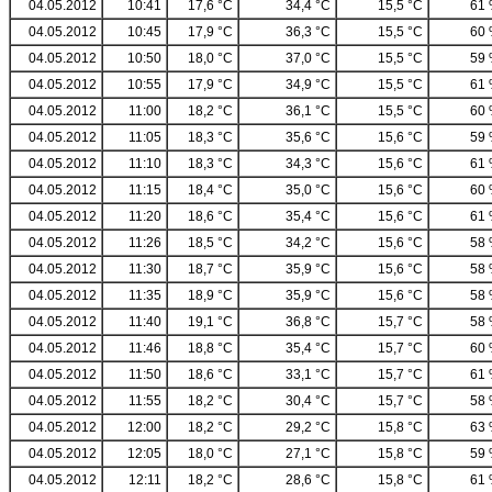
04.05.2012
10:41
17,6 °C
34,4 °C
15,5 °C
61
04.05.2012
10:45
17,9 °C
36,3 °C
15,5 °C
60
04.05.2012
10:50
18,0 °C
37,0 °C
15,5 °C
59
04.05.2012
10:55
17,9 °C
34,9 °C
15,5 °C
61
04.05.2012
11:00
18,2 °C
36,1 °C
15,5 °C
60
04.05.2012
11:05
18,3 °C
35,6 °C
15,6 °C
59
04.05.2012
11:10
18,3 °C
34,3 °C
15,6 °C
61
04.05.2012
11:15
18,4 °C
35,0 °C
15,6 °C
60
04.05.2012
11:20
18,6 °C
35,4 °C
15,6 °C
61
04.05.2012
11:26
18,5 °C
34,2 °C
15,6 °C
58
04.05.2012
11:30
18,7 °C
35,9 °C
15,6 °C
58
04.05.2012
11:35
18,9 °C
35,9 °C
15,6 °C
58
04.05.2012
11:40
19,1 °C
36,8 °C
15,7 °C
58
04.05.2012
11:46
18,8 °C
35,4 °C
15,7 °C
60
04.05.2012
11:50
18,6 °C
33,1 °C
15,7 °C
61
04.05.2012
11:55
18,2 °C
30,4 °C
15,7 °C
58
04.05.2012
12:00
18,2 °C
29,2 °C
15,8 °C
63
04.05.2012
12:05
18,0 °C
27,1 °C
15,8 °C
59
04.05.2012
12:11
18,2 °C
28,6 °C
15,8 °C
61