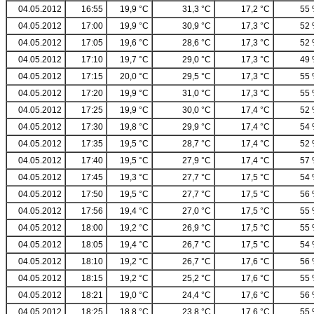
04.05.2012
16:55
19,9 °C
31,3 °C
17,2 °C
55
04.05.2012
17:00
19,9 °C
30,9 °C
17,3 °C
52
04.05.2012
17:05
19,6 °C
28,6 °C
17,3 °C
52
04.05.2012
17:10
19,7 °C
29,0 °C
17,3 °C
49
04.05.2012
17:15
20,0 °C
29,5 °C
17,3 °C
55
04.05.2012
17:20
19,9 °C
31,0 °C
17,3 °C
55
04.05.2012
17:25
19,9 °C
30,0 °C
17,4 °C
52
04.05.2012
17:30
19,8 °C
29,9 °C
17,4 °C
54
04.05.2012
17:35
19,5 °C
28,7 °C
17,4 °C
52
04.05.2012
17:40
19,5 °C
27,9 °C
17,4 °C
57
04.05.2012
17:45
19,3 °C
27,7 °C
17,5 °C
54
04.05.2012
17:50
19,5 °C
27,7 °C
17,5 °C
56
04.05.2012
17:56
19,4 °C
27,0 °C
17,5 °C
55
04.05.2012
18:00
19,2 °C
26,9 °C
17,5 °C
55
04.05.2012
18:05
19,4 °C
26,7 °C
17,5 °C
54
04.05.2012
18:10
19,2 °C
26,7 °C
17,6 °C
56
04.05.2012
18:15
19,2 °C
25,2 °C
17,6 °C
55
04.05.2012
18:21
19,0 °C
24,4 °C
17,6 °C
56
04.05.2012
18:25
18,8 °C
23,8 °C
17,6 °C
55