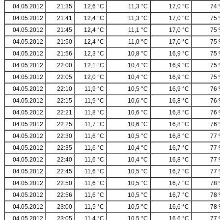
04.05.2012
21:35
12,6 °C
11,3 °C
17,0 °C
74
04.05.2012
21:41
12,4 °C
11,3 °C
17,0 °C
75
04.05.2012
21:45
12,4 °C
11,1 °C
17,0 °C
75
04.05.2012
21:50
12,4 °C
11,0 °C
17,0 °C
75
04.05.2012
21:56
12,3 °C
10,8 °C
16,9 °C
75
04.05.2012
22:00
12,1 °C
10,4 °C
16,9 °C
75
04.05.2012
22:05
12,0 °C
10,4 °C
16,9 °C
75
04.05.2012
22:10
11,9 °C
10,5 °C
16,9 °C
76
04.05.2012
22:15
11,9 °C
10,6 °C
16,8 °C
76
04.05.2012
22:21
11,8 °C
10,6 °C
16,8 °C
76
04.05.2012
22:25
11,7 °C
10,6 °C
16,8 °C
76
04.05.2012
22:30
11,6 °C
10,5 °C
16,8 °C
77
04.05.2012
22:35
11,6 °C
10,4 °C
16,7 °C
77
04.05.2012
22:40
11,6 °C
10,4 °C
16,8 °C
77
04.05.2012
22:45
11,6 °C
10,5 °C
16,7 °C
77
04.05.2012
22:50
11,6 °C
10,5 °C
16,7 °C
78
04.05.2012
22:56
11,6 °C
10,5 °C
16,7 °C
78
04.05.2012
23:00
11,5 °C
10,5 °C
16,6 °C
78
04.05.2012
23:05
11,4 °C
10,5 °C
16,6 °C
77