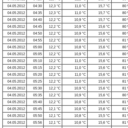
04.05.2012
04:30
12,3 °C
11,0 °C
15,7 °C
80
04.05.2012
04:35
12,3 °C
11,0 °C
15,7 °C
80
04.05.2012
04:40
12,2 °C
10,9 °C
15,7 °C
80
04.05.2012
04:45
12,2 °C
10,9 °C
15,6 °C
80
04.05.2012
04:50
12,2 °C
10,9 °C
15,6 °C
80
04.05.2012
04:55
12,2 °C
10,8 °C
15,6 °C
81
04.05.2012
05:00
12,2 °C
10,8 °C
15,6 °C
80
04.05.2012
05:05
12,2 °C
10,9 °C
15,6 °C
80
04.05.2012
05:10
12,2 °C
11,0 °C
15,6 °C
81
04.05.2012
05:15
12,2 °C
11,0 °C
15,6 °C
81
04.05.2012
05:20
12,2 °C
11,0 °C
15,6 °C
81
04.05.2012
05:25
12,2 °C
11,0 °C
15,6 °C
81
04.05.2012
05:30
12,2 °C
10,9 °C
15,6 °C
81
04.05.2012
05:35
12,2 °C
10,9 °C
15,6 °C
80
04.05.2012
05:40
12,2 °C
10,8 °C
15,6 °C
81
04.05.2012
05:45
12,1 °C
10,8 °C
15,6 °C
81
04.05.2012
05:50
12,1 °C
10,8 °C
15,5 °C
81
04.05.2012
05:56
12,1 °C
10,8 °C
15,6 °C
81