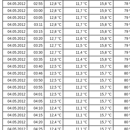
04.05.2012
02:55
12,8 °C
11,7 °C
15,8 °C
78
04.05.2012
03:00
12,8 °C
11,7 °C
15,9 °C
79
04.05.2012
03:05
12,8 °C
11,7 °C
15,8 °C
79
04.05.2012
03:11
12,8 °C
11,7 °C
15,8 °C
79
04.05.2012
03:15
12,8 °C
11,7 °C
15,8 °C
79
04.05.2012
03:20
12,7 °C
11,6 °C
15,8 °C
79
04.05.2012
03:25
12,7 °C
11,5 °C
15,8 °C
79
04.05.2012
03:30
12,7 °C
11,4 °C
15,8 °C
79
04.05.2012
03:35
12,6 °C
11,4 °C
15,8 °C
79
04.05.2012
03:40
12,5 °C
11,3 °C
15,7 °C
80
04.05.2012
03:46
12,5 °C
11,3 °C
15,7 °C
80
04.05.2012
03:50
12,5 °C
11,2 °C
15,7 °C
80
04.05.2012
03:55
12,5 °C
11,2 °C
15,7 °C
80
04.05.2012
04:01
12,5 °C
11,2 °C
15,7 °C
80
04.05.2012
04:05
12,5 °C
11,2 °C
15,7 °C
80
04.05.2012
04:10
12,4 °C
11,1 °C
15,7 °C
80
04.05.2012
04:15
12,4 °C
11,1 °C
15,7 °C
80
04.05.2012
04:20
12,4 °C
11,1 °C
15,7 °C
80
04.05.2012
04:25
12,4 °C
11,1 °C
15,7 °C
80