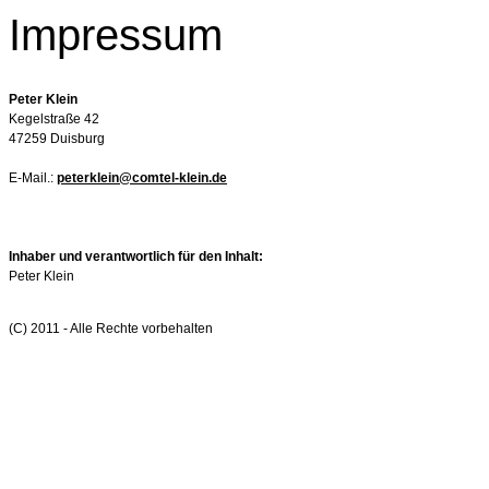
Impressum
Peter Klein
Kegelstraße 42
47259 Duisburg
E-Mail.:
peterklein@comtel-klein.de
Inhaber und verantwortlich für den Inhalt:
Peter Klein
(C) 2011 - Alle Rechte vorbehalten